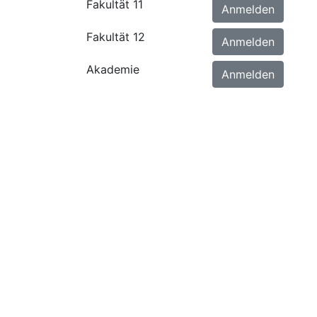
Fakultät 11
Anmelden
Fakultät 12
Anmelden
Akademie
Anmelden