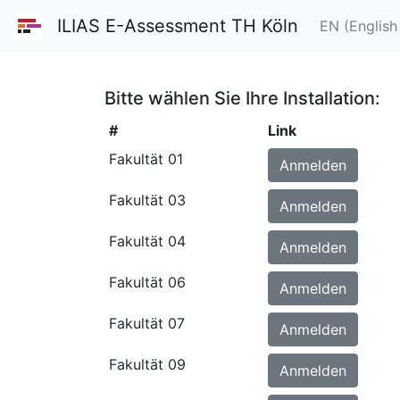
ILIAS E-Assessment TH Köln
EN (English
Bitte wählen Sie Ihre Installation:
#
Link
Fakultät 01
Anmelden
Fakultät 03
Anmelden
Fakultät 04
Anmelden
Fakultät 06
Anmelden
Fakultät 07
Anmelden
Fakultät 09
Anmelden