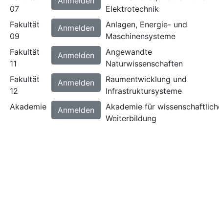
Anmelden
07
Elektrotechnik
Fakultät
Anlagen, Energie- und
Anmelden
09
Maschinensysteme
Fakultät
Angewandte
Anmelden
11
Naturwissenschaften
Fakultät
Raumentwicklung und
Anmelden
12
Infrastruktursysteme
Akademie
Akademie für wissenschaftlich
Anmelden
Weiterbildung